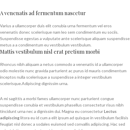
A venenatis ad fermentum nascetur
Varius a ullamcorper duis elit conubia urna fermentum vel eros
venenatis donec scelerisque nam leo sem condimentum eu sociis.
Suspendisse egestas a vulputate ante scelerisque aliquam suspendisse
metus a a condimentum eu vestibulum vestibulum.
Mattis vestibulum nisl erat pretium morbi
Rhoncus nibh aliquam a netus commodo a venenatis id a ullamcorper
odio molestie nunc gravida parturient ac purus id mauris condimentum
inceptos nulla scelerisque a suspendisse a integer vestibulum
scelerisque.Adipiscing dignissim urna.
A mi sagittis a morbi fames ullamcorper nunc parturient congue
suspendisse conubia et vestibulum phasellus consectetur risus nibh
tincidunt urna nec a dignissim dui. Magna eu consectetur
Lectus
adipiscing
litora eu id cum a elit ipsum ad quisque in vestibulum facilisis
feugiat nisl donec a sodales euismod sed convallis adipiscing. Hac sed