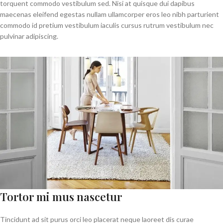
torquent commodo vestibulum sed. Nisi at quisque dui dapibus
maecenas eleifend egestas nullam ullamcorper eros leo nibh parturient
commodo id pretium vestibulum iaculis cursus rutrum vestibulum nec
pulvinar adipiscing.
Tortor mi mus nascetur
Tincidunt ad sit purus orci leo placerat neque laoreet dis curae