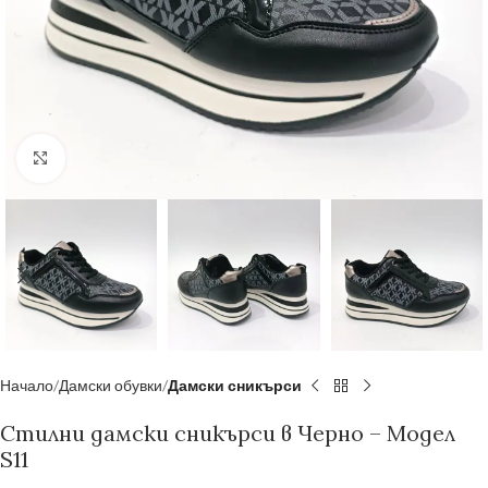
Увеличи
Начало
Дамски обувки
Дамски сникърси
Стилни дамски сникърси в Черно – Модел
S11