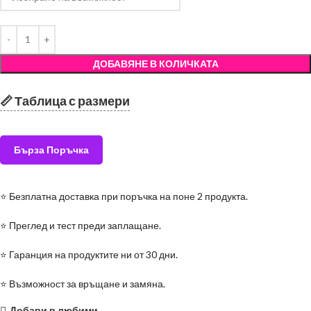
ДОБАВЯНЕ В КОЛИЧКАТА
📏 Таблица с размери
Бърза Поръчка
⭐ Безплатна доставка при поръчка на поне 2 продукта.
⭐ Преглед и тест преди заплащане.
⭐ Гаранция на продуктите ни от 30 дни.
⭐ Възможност за връщане и замяна.
Добави в любими