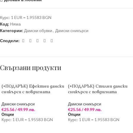
Курс: 1 EUR = 1.95583 BGN
Код:
Няма
Категории:
Дамски обувки
,
Дамски сникърси
Сподели:
Свързани продукти
{+ПОДАРЪК} Ефектни дамски
{+ПОДАРЪК} Стилни дамски
сникърси с повдигната
сникърси с повдигната
подметка ( кремаво/бяло)
подметка (многоцветни)
Дамски сникърси
Дамски сникърси
€
25.56
/ 49.99 лв.
€
25.56
/ 49.99 лв.
Опции
Опции
Курс: 1 EUR = 1.95583 BGN
Курс: 1 EUR = 1.95583 BGN