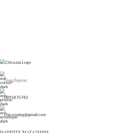
Град Бургас
0895875743
chicozzabg@gmail.com
НАШИТЕ МАГАЗИНИ