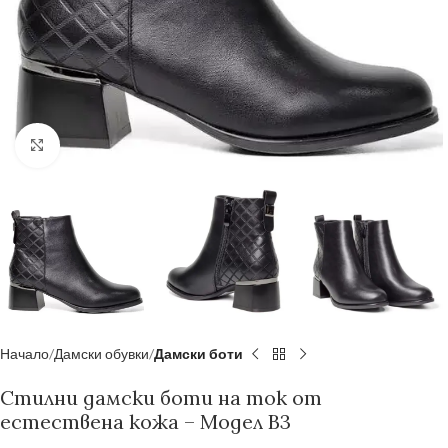
Увеличи
Начало
Дамски обувки
Дамски боти
Стилни дамски боти на ток от
естествена кожа – Модел B3