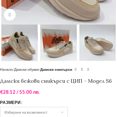
Увеличи
Начало
Дамски обувки
Дамски сникърси
Дамски бежови сникърси с ЦИП – Модел S6
€
28.12
/ 55.00 лв.
РАЗМЕРИ