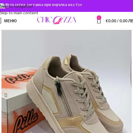
Безплатна доставка при поръчка над €30
Skip to navigation
Skip to main content
0
МЕНЮ
€
0.00
/ 0.00 ЛВ