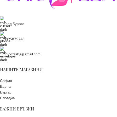
Град Бургас
0895875743
chicozzabg@gmail.com
НАШИТЕ МАГАЗИНИ
София
Варна
Бургас
Пловдив
ВАЖНИ ВРЪЗКИ