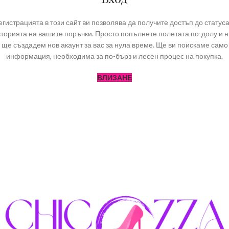
егистрацията в този сайт ви позволява да получите достъп до статуса
торията на вашите поръчки. Просто попълнете полетата по-долу и 
ще създадем нов акаунт за вас за нула време. Ще ви поискаме само
информация, необходима за по-бърз и лесен процес на покупка.
ВЛИЗАНЕ