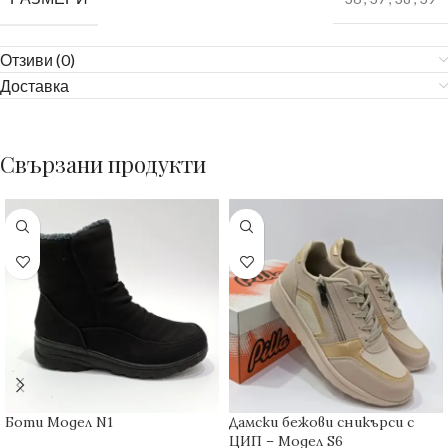
Отзиви (0)
Доставка
Свързани продукти
Боти Модел N1
Дамски бежови сникърси с
ЦИП – Модел S6