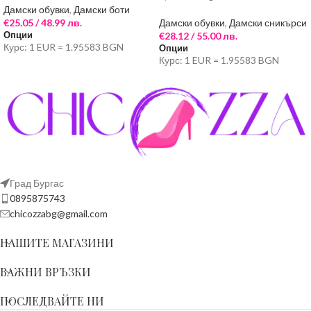
Дамски обувки
,
Дамски боти
€
25.05
/ 48.99 лв.
Дамски обувки
,
Дамски сникърси
Опции
€
28.12
/ 55.00 лв.
Курс: 1 EUR = 1.95583 BGN
Опции
Курс: 1 EUR = 1.95583 BGN
Град Бургас
0895875743
chicozzabg@gmail.com
НАШИТЕ МАГАЗИНИ
ВАЖНИ ВРЪЗКИ
ПОСЛЕДВАЙТЕ НИ