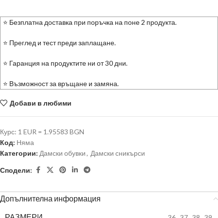
⭐ Безплатна доставка при поръчка на поне 2 продукта.
⭐ Преглед и тест преди заплащане.
⭐ Гаранция на продуктите ни от 30 дни.
⭐ Възможност за връщане и замяна.
Добави в любими
Курс: 1 EUR = 1.95583 BGN
Код:
Няма
Категории:
Дамски обувки
,
Дамски сникърси
Сподели:
Допълнителна информация
РАЗМЕРИ
36
,
37
,
38
,
39