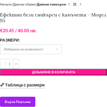
Начало
Дамски обувки
Дамски сникърси
Ефектни бели сникърси с камъчета – Модел
S5
€
20.45
/ 40.00 лв.
РАЗМЕРИ
ДОБАВЯНЕ В КОЛИЧКАТА
📏 Таблица с размери
Бърза Поръчка