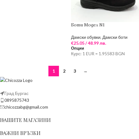
Боти Модел N1
Дамски обувки
,
Дамски боти
€
25.05
/ 48.99 лв.
Опции
Курс: 1 EUR = 1.95583 BGN
1
2
3
→
Град Бургас
0895875743
chicozzabg@gmail.com
НАШИТЕ МАГАЗИНИ
ВАЖНИ ВРЪЗКИ