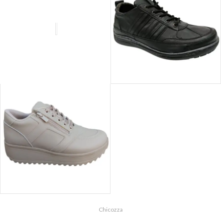
ДАМСКИ
СНИКЪРСИ
МЪЖКИ ОБУВКИ
ДАМСКИ СПОРТНО-
Chicozza
ЕЛЕГАНТНИ