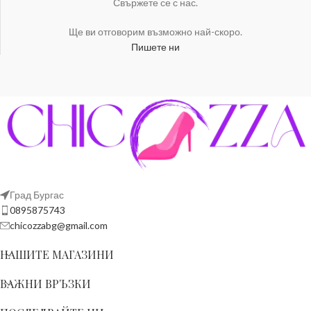
Свържете се с нас.
Ще ви отговорим възможно най-скоро.
Пишете ни
Град Бургас
0895875743
chicozzabg@gmail.com
НАШИТЕ МАГАЗИНИ
ВАЖНИ ВРЪЗКИ