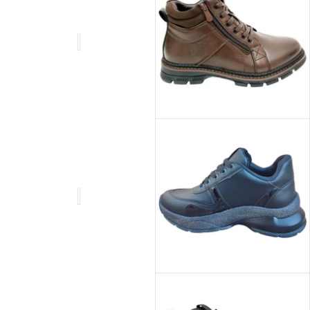
ДАМСКИ
МАРАТОНКИ
МЪЖКИ БОТИ
ДАМСКИ
ОБУВКИ
МЪЖКИ МАРАТОНКИ