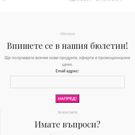
Chicozza
Впишете се в нашия бюлетин!
Ще получавате всички нови продукти, оферти и промоционални
цени.
Email адрес:
За контакти
Имате въпроси?