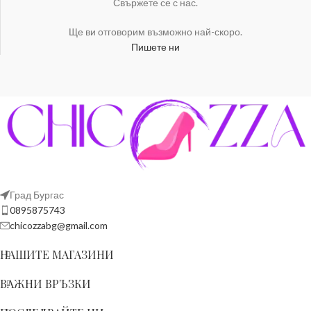
Свържете се с нас.
Ще ви отговорим възможно най-скоро.
Пишете ни
Град Бургас
0895875743
chicozzabg@gmail.com
НАШИТЕ МАГАЗИНИ
ВАЖНИ ВРЪЗКИ