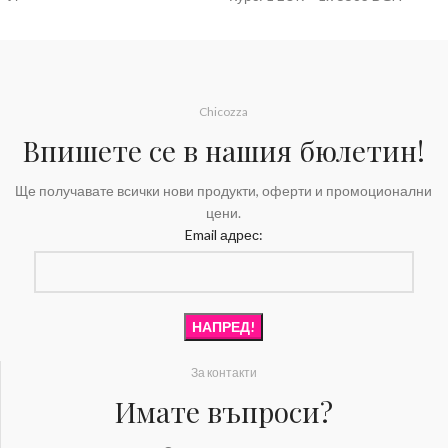
Chicozza
Впишете се в нашия бюлетин!
Ще получавате всички нови продукти, оферти и промоционални
цени.
Email адрес:
За контакти
Имате въпроси?