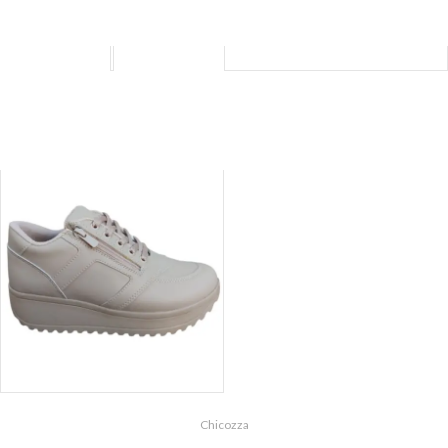
ДАМСКИ
МЪЖКИ ОБУВКИ
СНИКЪРСИ
ДАМСКИ СПОРТНО-
Chicozza
ЕЛЕГАНТНИ