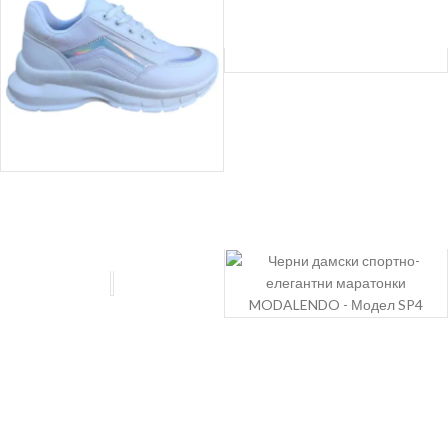
МЪЖКИ БОТИ
ДАМСКИ МАРАТОНКИ
ДАМСКИ
ОБУВКИ
МЪЖКИ МАРАТОНКИ